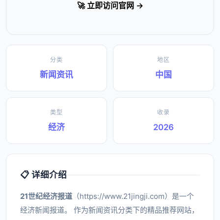
🚀 立即访问官网 →
分类
地区
新闻资讯
中国
类型
收录
经济
2026
📋 详细介绍
21世纪经济报道
（https://www.21jingji.com）是一个
经济新闻报道。 作为新闻资讯分类下的精品推荐网站，