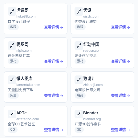
虎课网
优设
🔗
🔗
huke88.com
uisdc.com
自学设计教程
优秀设计联盟
查看详情 →
查看详情 →
教程
教程
昵图网
红动中国
🔗
🔗
nipic.com
redocn.com
设计素材共享
设计作品交易
查看详情 →
查看详情 →
素材
素材
懒人图库
致设计
🔗
🔗
lanrentuku.com
zhisheji.com
矢量图免费下载
电商设计师交流
查看详情 →
查看详情 →
矢量
电商
ARTe
Blender
🔗
🔗
artstation.com
blender.org
全球CG艺术社区
开源3D创作套件
查看详情 →
查看详情 →
CG
3D