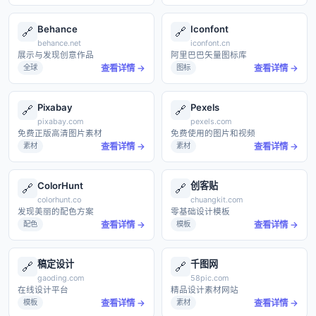
Behance
Iconfont
🔗
🔗
behance.net
iconfont.cn
展示与发现创意作品
阿里巴巴矢量图标库
查看详情 →
查看详情 →
全球
图标
Pixabay
Pexels
🔗
🔗
pixabay.com
pexels.com
免费正版高清图片素材
免费使用的图片和视频
查看详情 →
查看详情 →
素材
素材
ColorHunt
创客贴
🔗
🔗
colorhunt.co
chuangkit.com
发现美丽的配色方案
零基础设计模板
查看详情 →
查看详情 →
配色
模板
稿定设计
千图网
🔗
🔗
gaoding.com
58pic.com
在线设计平台
精品设计素材网站
查看详情 →
查看详情 →
模板
素材