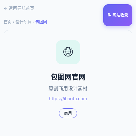
← 返回导航首页
📝 网站收录
首页
›
设计创意
›
包图网
🌐
包图网官网
原创商用设计素材
https://ibaotu.com
商用