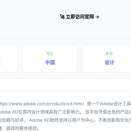
🚀 立即访问官网 →
地区
类型
意
中国
设计
ttps://www.adobe.com/products/xd.html）是一个Ado
dobe XD在国内设计领域具有广泛影响力。 该平台凭借出色的产
信赖与好评。 Adobe XD始终坚持以用户为中心，不断创新和优
捷、高效的服务体验。