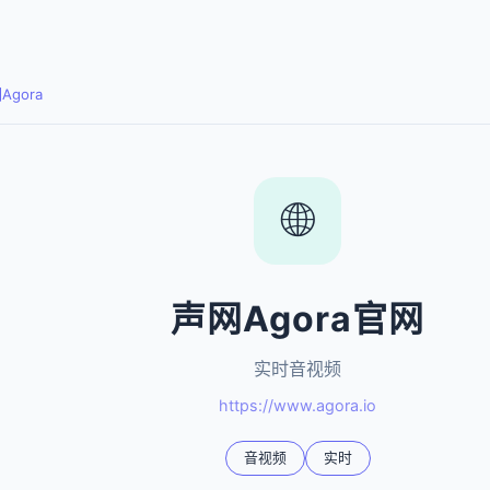
Agora
🌐
声网Agora官网
实时音视频
https://www.agora.io
音视频
实时