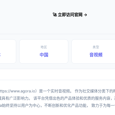
🚀 立即访问官网 →
地区
类型
体
中国
音视频
ttps://www.agora.io）是一个实时音视频。 作为社交媒体分类
域具有广泛影响力。 该平台凭借出色的产品体验和优质的服务内容，
ora始终坚持以用户为中心，不断创新和优化产品功能， 致力于为每