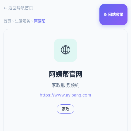
← 返回导航首页
📝 网站收录
首页
›
生活服务
›
阿姨帮
🌐
阿姨帮官网
家政服务预约
https://www.ayibang.com
家政