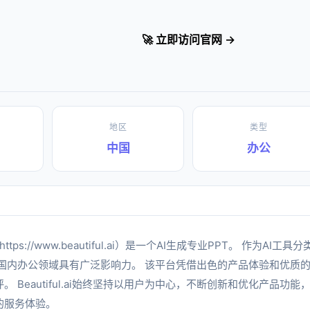
🚀 立即访问官网 →
地区
类型
中国
办公
https://www.beautiful.ai）是一个AI生成专业PPT。 作为A
ul.ai在国内办公领域具有广泛影响力。 该平台凭借出色的产品体验和优
。 Beautiful.ai始终坚持以用户为中心，不断创新和优化产品功
的服务体验。