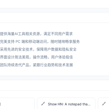
提供海量AI工具相关资源，满足不同用户需求
完美支持 PC 端和移动端访问，随时随地畅享服务
采用先进的安全技术，保障用户数据和隐私安全
界面设计简洁美观，操作流畅，用户体验极佳
团队持续迭代产品，紧跟行业趋势和技术发展
🔗
🔗
相
Show HN: A notepad that turns meeting-full days in