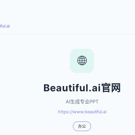
ful.ai
🌐
Beautiful.ai官网
AI生成专业PPT
https://www.beautiful.ai
办公