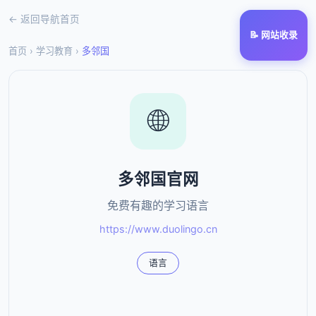
← 返回导航首页
📝 网站收录
首页
›
学习教育
›
多邻国
🌐
多邻国官网
免费有趣的学习语言
https://www.duolingo.cn
语言