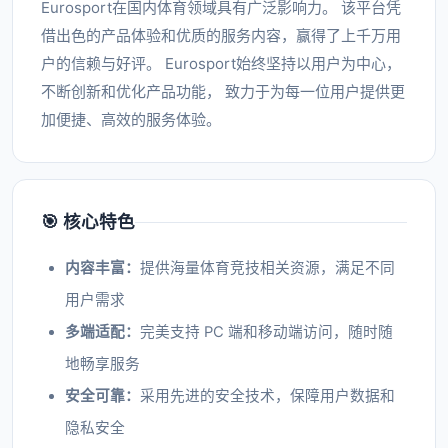
Eurosport在国内体育领域具有广泛影响力。 该平台凭
借出色的产品体验和优质的服务内容，赢得了上千万用
户的信赖与好评。 Eurosport始终坚持以用户为中心，
不断创新和优化产品功能， 致力于为每一位用户提供更
加便捷、高效的服务体验。
🎯 核心特色
内容丰富：
提供海量体育竞技相关资源，满足不同
用户需求
多端适配：
完美支持 PC 端和移动端访问，随时随
地畅享服务
安全可靠：
采用先进的安全技术，保障用户数据和
隐私安全