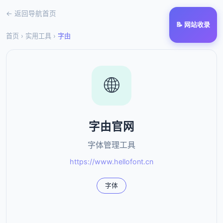
← 返回导航首页
📝 网站收录
首页
›
实用工具
›
字由
🌐
字由官网
字体管理工具
https://www.hellofont.cn
字体