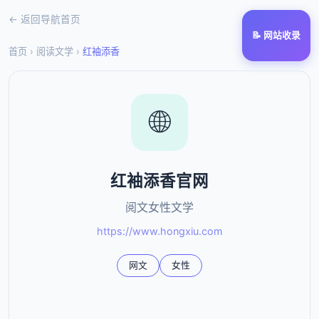
← 返回导航首页
📝 网站收录
首页
›
阅读文学
›
红袖添香
🌐
红袖添香官网
阅文女性文学
https://www.hongxiu.com
网文
女性