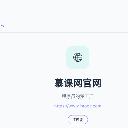
课网
🌐
慕课网官网
程序员的梦工厂
https://www.imooc.com
IT技能