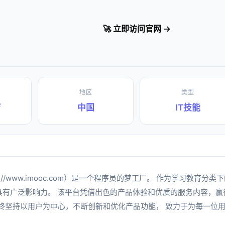
🚀 立即访问官网 →
地区
类型
育
中国
IT技能
ps://www.imooc.com）是一个程序员的梦工厂。 作为学习教育
域具有广泛影响力。 该平台凭借出色的产品体验和优质的服务内容，
始终坚持以用户为中心，不断创新和优化产品功能， 致力于为每一位