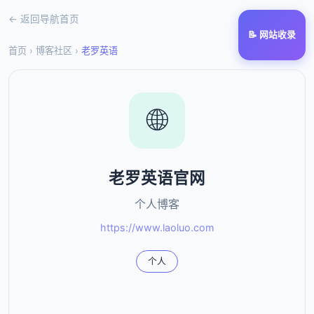
← 返回导航首页
📝 网站收录
首页
›
博客社区
›
老罗英语
🌐
老罗英语官网
个人博客
https://www.laoluo.com
个人