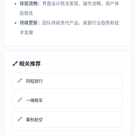
体验流畅：
界面设计简洁美观，操作流畅，用户体
验极佳
持续更新：
团队持续迭代产品，紧跟行业趋势和技
术发展
🔗 相关推荐
🔗
同程旅行
🔗
一嗨租车
🔗
春秋航空