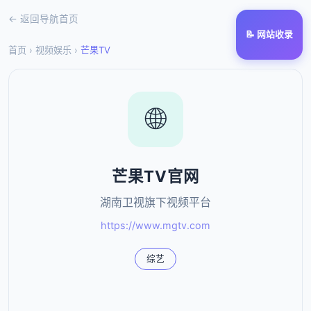
← 返回导航首页
📝 网站收录
首页
›
视频娱乐
›
芒果TV
🌐
芒果TV官网
湖南卫视旗下视频平台
https://www.mgtv.com
综艺