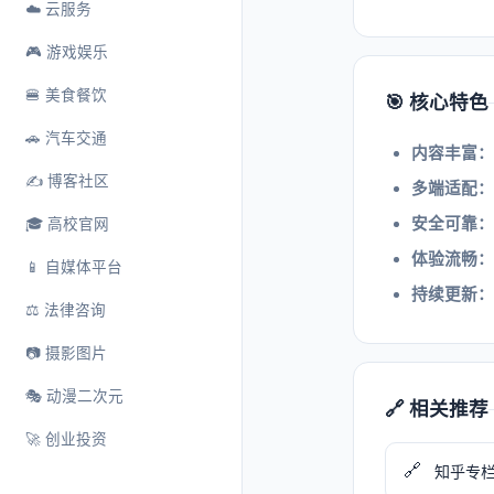
☁️ 云服务
🎮 游戏娱乐
🍔 美食餐饮
🎯 核心特色
🚗 汽车交通
内容丰富：
✍️ 博客社区
多端适配：
安全可靠：
🎓 高校官网
体验流畅：
📱 自媒体平台
持续更新：
⚖️ 法律咨询
📷 摄影图片
🎭 动漫二次元
🔗 相关推荐
🚀 创业投资
🔗
知乎专