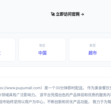
🚀 立即访问官网 →
地区
类型
饮
中国
超市
tps://www.pupumall.com）是一个30分钟即时配送。 作为
市领域具有广泛影响力。 该平台凭借出色的产品体验和优质的服务内
朴超市始终坚持以用户为中心，不断创新和优化产品功能， 致力于为
。