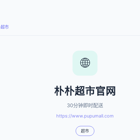
朴超市
🌐
朴朴超市官网
30分钟即时配送
https://www.pupumall.com
超市