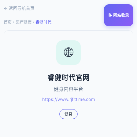
← 返回导航首页
📝 网站收录
首页
›
医疗健康
›
睿健时代
🌐
睿健时代官网
健身内容平台
https://www.rjfittime.com
健身