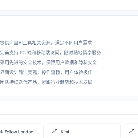
提供海量AI工具相关资源，满足不同用户需求
完美支持 PC 端和移动端访问，随时随地畅享服务
采用先进的安全技术，保障用户数据和隐私安全
界面设计简洁美观，操作流畅，用户体验极佳
团队持续迭代产品，紧跟行业趋势和技术发展
🔗
🔗
Show HN: Follow London Trains in 3D
Kimi