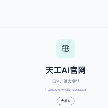
🌐
天工AI官网
昆仑万维大模型
https://www.tiangong.cn
大模型