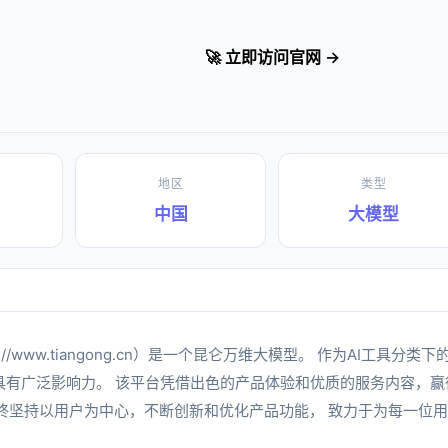
🚀 立即访问官网 →
地区
类型
中国
大模型
ps://www.tiangong.cn）是一个昆仑万维大模型。 作为AI工具分
具有广泛影响力。 该平台凭借出色的产品体验和优质的服务内容，赢
I始终坚持以用户为中心，不断创新和优化产品功能， 致力于为每一位