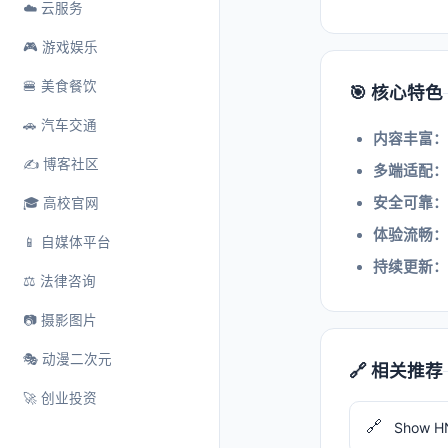
☁️ 云服务
🎮 游戏娱乐
🍔 美食餐饮
🎯 核心特色
🚗 汽车交通
内容丰富：
✍️ 博客社区
多端适配：
安全可靠：
🎓 高校官网
体验流畅：
📱 自媒体平台
持续更新：
⚖️ 法律咨询
📷 摄影图片
🎭 动漫二次元
🔗 相关推荐
🚀 创业投资
🔗