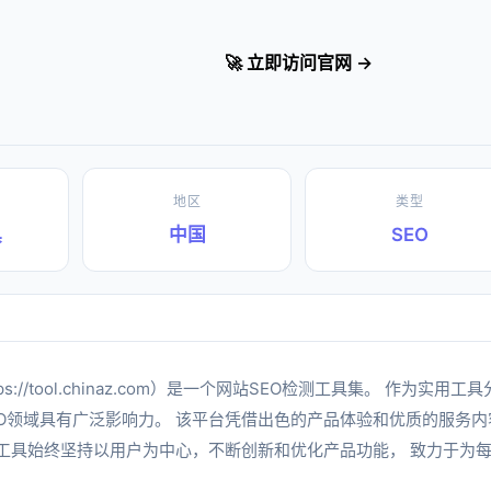
🚀 立即访问官网 →
地区
类型
具
中国
SEO
tps://tool.chinaz.com）是一个网站SEO检测工具集。 作为
EO领域具有广泛影响力。 该平台凭借出色的产品体验和优质的服务
长工具始终坚持以用户为中心，不断创新和优化产品功能， 致力于为
。