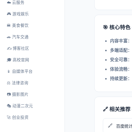
☁️ 云服务
🎮 游戏娱乐
🍔 美食餐饮
🎯 核心特色
🚗 汽车交通
内容丰富：
✍️ 博客社区
多端适配：
安全可靠：
🎓 高校官网
体验流畅：
📱 自媒体平台
持续更新：
⚖️ 法律咨询
📷 摄影图片
🎭 动漫二次元
🔗 相关推荐
🚀 创业投资
🔗
百度统