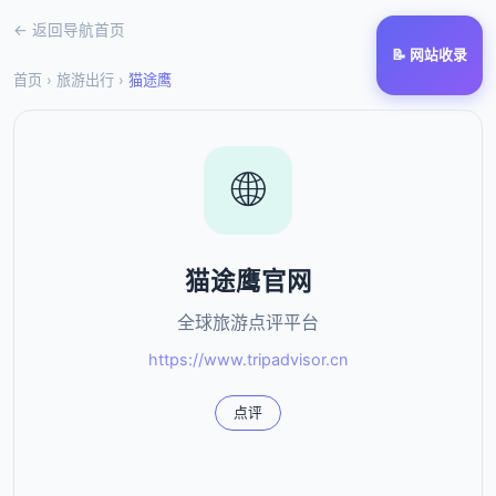
← 返回导航首页
📝 网站收录
首页
›
旅游出行
›
猫途鹰
🌐
猫途鹰官网
全球旅游点评平台
https://www.tripadvisor.cn
点评