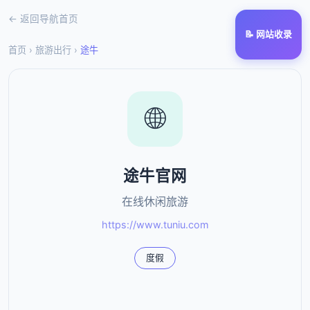
← 返回导航首页
📝 网站收录
首页
›
旅游出行
›
途牛
🌐
途牛官网
在线休闲旅游
https://www.tuniu.com
度假