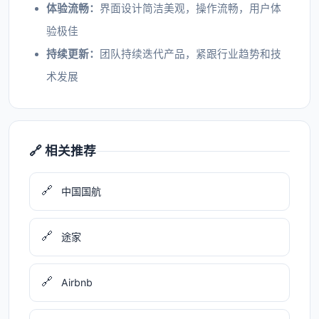
体验流畅：
界面设计简洁美观，操作流畅，用户体
验极佳
持续更新：
团队持续迭代产品，紧跟行业趋势和技
术发展
🔗 相关推荐
🔗
中国国航
🔗
途家
🔗
Airbnb