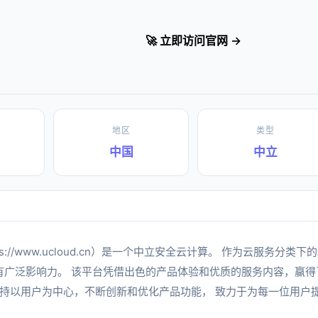
🚀 立即访问官网 →
地区
类型
中国
中立
tps://www.ucloud.cn）是一个中立安全云计算。 作为云服务分类
有广泛影响力。 该平台凭借出色的产品体验和优质的服务内容，赢得
终坚持以用户为中心，不断创新和优化产品功能， 致力于为每一位用