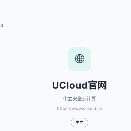
ud
🌐
UCloud官网
中立安全云计算
https://www.ucloud.cn
中立