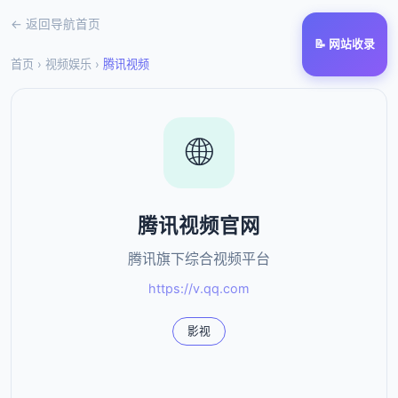
← 返回导航首页
📝 网站收录
首页
›
视频娱乐
›
腾讯视频
🌐
腾讯视频官网
腾讯旗下综合视频平台
https://v.qq.com
影视