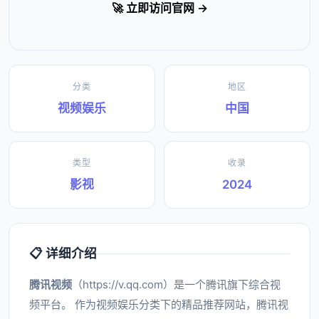
🚀 立即访问官网 →
分类
地区
视频娱乐
中国
类型
收录
影视
2024
📋 详细介绍
腾讯视频
（https://v.qq.com）是一个腾讯旗下综合视
频平台。 作为视频娱乐分类下的精品推荐网站，腾讯视