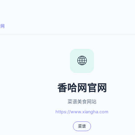
哈网
🌐
香哈网官网
菜谱美食网站
https://www.xiangha.com
菜谱