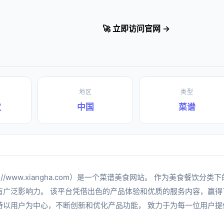
🚀 立即访问官网 →
地区
类型
饮
中国
菜谱
ps://www.xiangha.com）是一个菜谱美食网站。 作为美食餐饮
有广泛影响力。 该平台凭借出色的产品体验和优质的服务内容，赢得
持以用户为中心，不断创新和优化产品功能， 致力于为每一位用户提