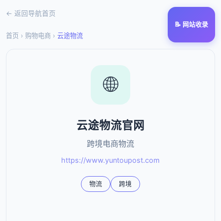
← 返回导航首页
📝 网站收录
首页
›
购物电商
›
云途物流
🌐
云途物流官网
跨境电商物流
https://www.yuntoupost.com
物流
跨境