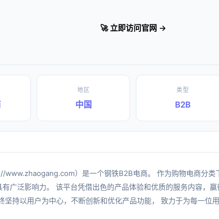
🚀 立即访问官网 →
地区
类型
商
中国
B2B
ps://www.zhaogang.com）是一个钢铁B2B电商。 作为购物
域具有广泛影响力。 该平台凭借出色的产品体验和优质的服务内容，
始终坚持以用户为中心，不断创新和优化产品功能， 致力于为每一位