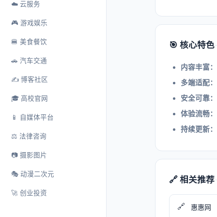
☁️ 云服务
🎮 游戏娱乐
🍔 美食餐饮
🎯 核心特色
🚗 汽车交通
内容丰富：
✍️ 博客社区
多端适配：
安全可靠：
🎓 高校官网
体验流畅：
📱 自媒体平台
持续更新：
⚖️ 法律咨询
📷 摄影图片
🎭 动漫二次元
🔗 相关推荐
🚀 创业投资
🔗
惠惠网