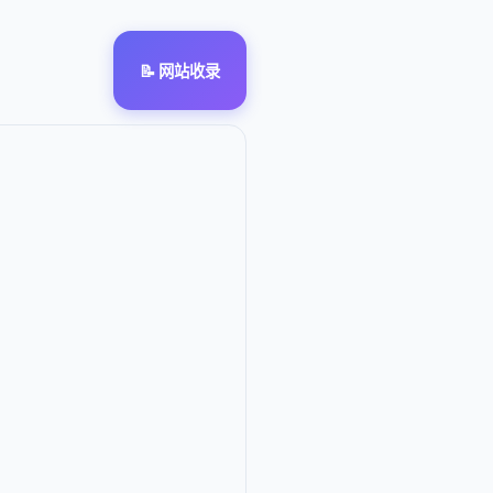
📝 网站收录