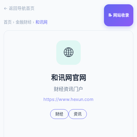
← 返回导航首页
📝 网站收录
首页
›
金融财经
›
和讯网
🌐
和讯网官网
财经资讯门户
https://www.hexun.com
财经
资讯