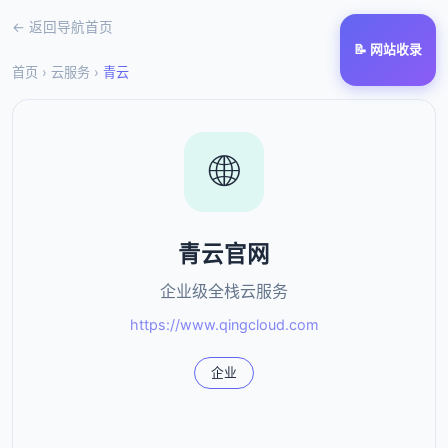
← 返回导航首页
📝 网站收录
首页
›
云服务
›
青云
🌐
青云官网
企业级全栈云服务
https://www.qingcloud.com
企业