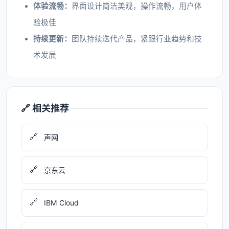
体验流畅：
界面设计简洁美观，操作流畅，用户体
验极佳
持续更新：
团队持续迭代产品，紧跟行业趋势和技
术发展
🔗 相关推荐
🔗
声网
🔗
京东云
🔗
IBM Cloud