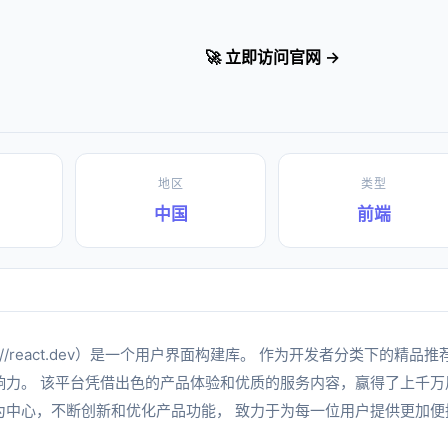
🚀 立即访问官网 →
地区
类型
中国
前端
ps://react.dev）是一个用户界面构建库。 作为开发者分类下的精品
力。 该平台凭借出色的产品体验和优质的服务内容，赢得了上千万用户
为中心，不断创新和优化产品功能， 致力于为每一位用户提供更加便