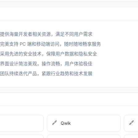
提供海量开发者相关资源，满足不同用户需求
完美支持 PC 端和移动端访问，随时随地畅享服务
采用先进的安全技术，保障用户数据和隐私安全
界面设计简洁美观，操作流畅，用户体验极佳
团队持续迭代产品，紧跟行业趋势和技术发展
🔗
🔗
Qwik