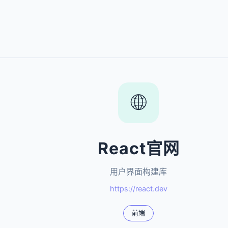
🌐
React官网
用户界面构建库
https://react.dev
前端