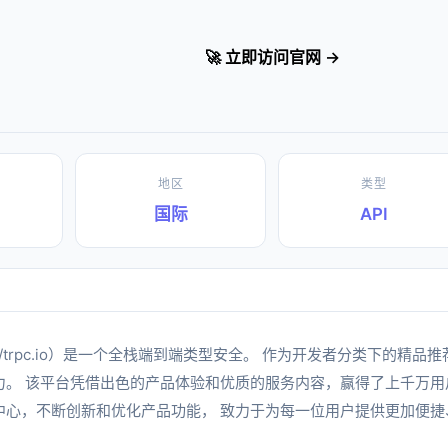
🚀 立即访问官网 →
地区
类型
国际
API
s://trpc.io）是一个全栈端到端类型安全。 作为开发者分类下的精品推
。 该平台凭借出色的产品体验和优质的服务内容，赢得了上千万用户
中心，不断创新和优化产品功能， 致力于为每一位用户提供更加便捷