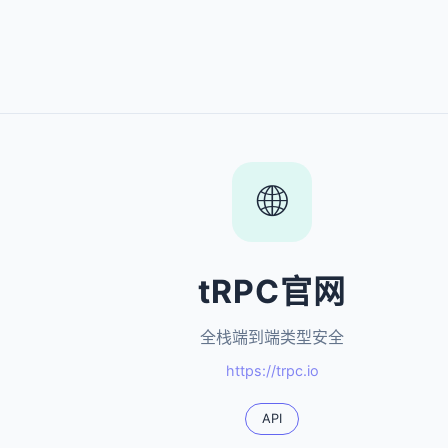
🌐
tRPC官网
全栈端到端类型安全
https://trpc.io
API