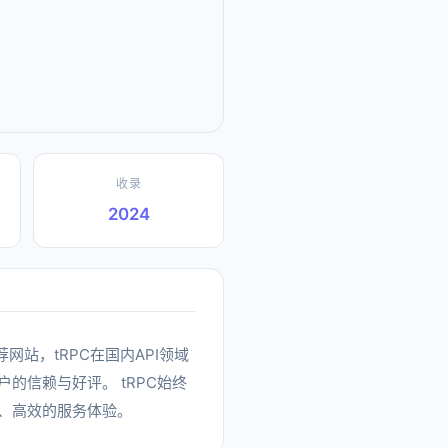
收录
2024
荐网站，tRPC在国内API领域
的信赖与好评。 tRPC始终
、高效的服务体验。