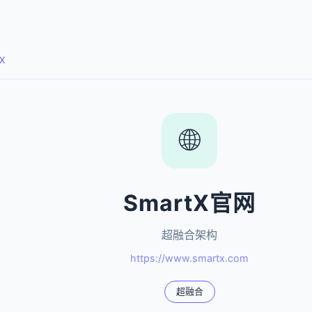
X
🌐
SmartX官网
超融合架构
https://www.smartx.com
超融合