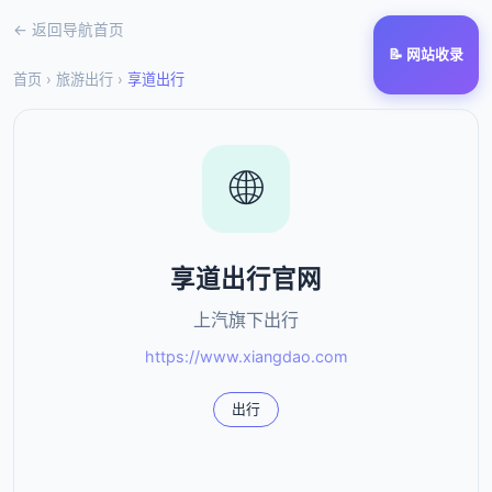
← 返回导航首页
📝 网站收录
首页
›
旅游出行
›
享道出行
🌐
享道出行官网
上汽旗下出行
https://www.xiangdao.com
出行